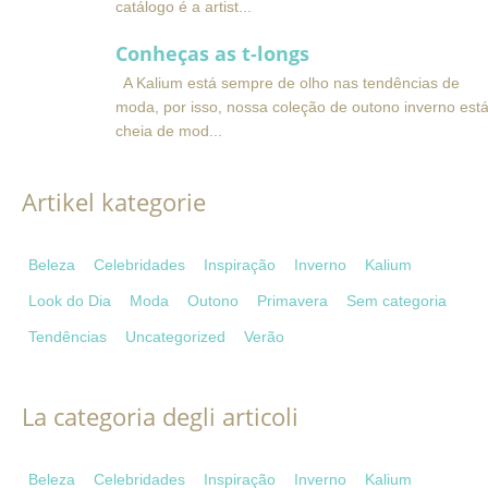
catálogo é a artist
Conheças as t-longs
A Kalium está sempre de olho nas tendências de
moda, por isso, nossa coleção de outono inverno est
cheia de mod
Artikel kategorie
Beleza
Celebridades
Inspiração
Inverno
Kalium
Look do Dia
Moda
Outono
Primavera
Sem categoria
Tendências
Uncategorized
Verão
La categoria degli articoli
Beleza
Celebridades
Inspiração
Inverno
Kalium