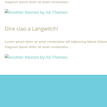
magnum ipsum dolor sit amet consectetur...
Dire ciao a Langwitch!
Lorem ipsum dolor sit amet consectetur elit adipiscing labore dolore
magnum ipsum dolor sit amet consectetur...