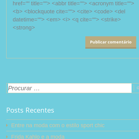
href="" title=""> <abbr title=""> <acronym title="">
<b> <blockquote cite=""> <cite> <code> <del
datetime=""> <em> <i> <q cite=""> <strike>
<strong>
Posts Recentes
Entre na moda com o estilo sport chic
Frida Kahlo e a moda