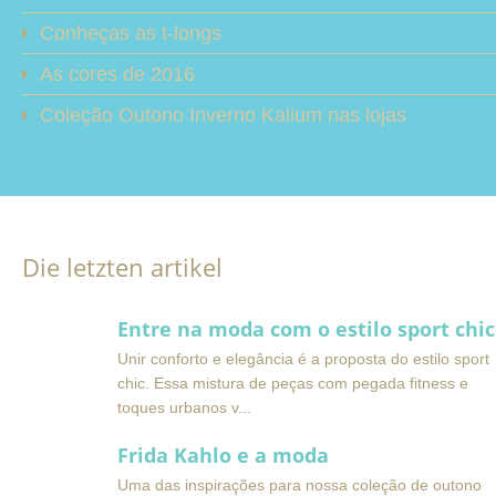
Conheças as t-longs
As cores de 2016
Coleção Outono Inverno Kalium nas lojas
Die letzten artikel
Entre na moda com o estilo sport chic
Unir conforto e elegância é a proposta do estilo sport
chic. Essa mistura de peças com pegada fitness e
toques urbanos v
Frida Kahlo e a moda
Uma das inspirações para nossa coleção de outono